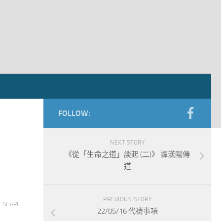
FOLLOW:
NEXT STORY
《從「生命之道」談起 (二)》 譚漢陽傳
道
PREVIOUS STORY
SHARE
22/05/16 代禱事項