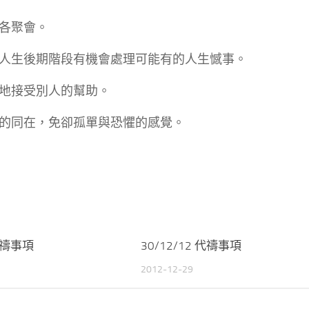
之各聚會。
在人生後期階段有機會處理可能有的人生憾事。
樂地接受別人的幫助。
主的同在，免卻孤單與恐懼的感覺。
 代禱事項
30/12/12 代禱事項
2012-12-29