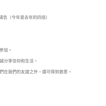
策禱告（今年是去年的四倍）
參加。
誠分享信仰和生活。
們在我們的友誼之外，還可得到救恩。