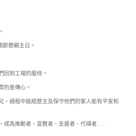
。
父親節懇親主日。
他們回到工場的服侍。
眾的差傳心。
弟兄，過程中能經歷主及保守他們的家人能有平安和
，成為推動者、宣教者、支援者、代禱者……