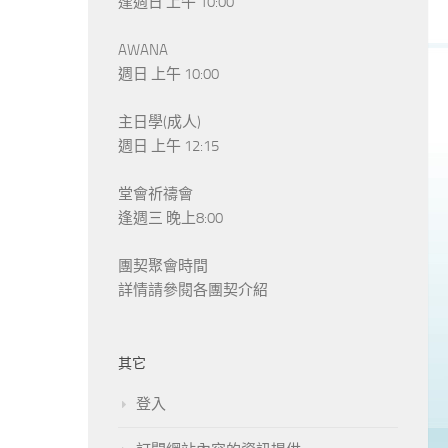
逢週日 上午 10:00
AWANA
週日 上午 10:00
主日學(成人)
週日 上午 12:15
堂會祈禱會
逢週三 晚上8:00
團契聚會時間
詳情請參閱各團契介紹
其它
登入