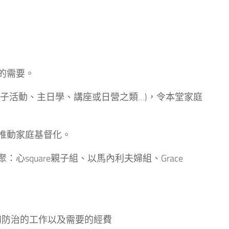
的需要。
親子活動、主日學、講座或日營之類…)，令本堂家庭
助推動家庭基督化。
心square親子組、以馬內利夫婦組、Grace
療和防治的工作以及需要的經費