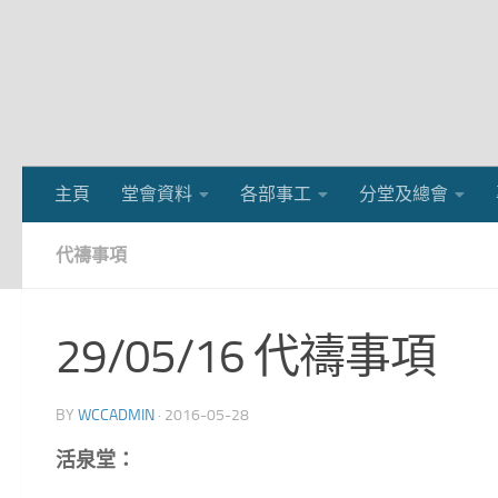
主頁
堂會資料
各部事工
分堂及總會
代禱事項
29/05/16 代禱事項
BY
WCCADMIN
·
2016-05-28
活泉堂：