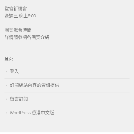
堂會祈禱會
逢週三 晚上8:00
團契聚會時間
詳情請參閱各團契介紹
其它
登入
訂閱網站內容的資訊提供
留言訂閱
WordPress 香港中文版