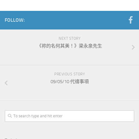
FOLLOW:
NEXT STORY
《祢的名何其美！》梁永泉先生
PREVIOUS STORY
09/05/10 代禱事項