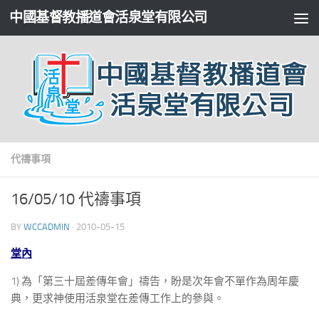
中國基督教播道會活泉堂有限公司
代禱事項
16/05/10 代禱事項
BY
WCCADMIN
·
2010-05-15
堂內
1) 為「第三十屆差傳年會」禱告，盼是次年會不單作為周年慶
典，更求神使用活泉堂在差傳工作上的參與。