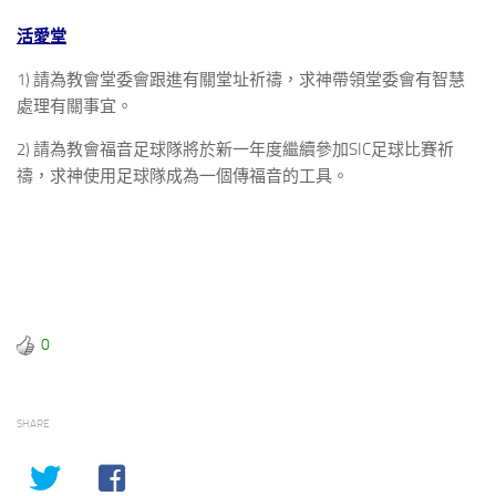
活愛堂
1) 請為教會堂委會跟進有關堂址祈禱，求神帶領堂委會有智慧
處理有關事宜。
2) 請為教會福音足球隊將於新一年度繼續參加SIC足球比賽祈
禱，求神使用足球隊成為一個傳福音的工具。
0
SHARE