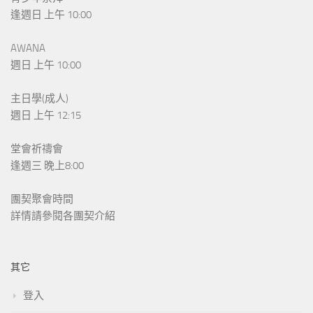
逢週日 上午 10:00
AWANA
週日 上午 10:00
主日學(成人)
週日 上午 12:15
堂會祈禱會
逢週三 晚上8:00
團契聚會時間
詳情請參閱各團契介紹
其它
登入