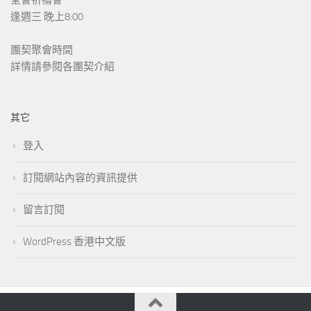
堂會祈禱會
逢週三 晚上8:00
團契聚會時間
詳情請參閱各團契介紹
其它
登入
訂閱網站內容的資訊提供
留言訂閱
WordPress 香港中文版