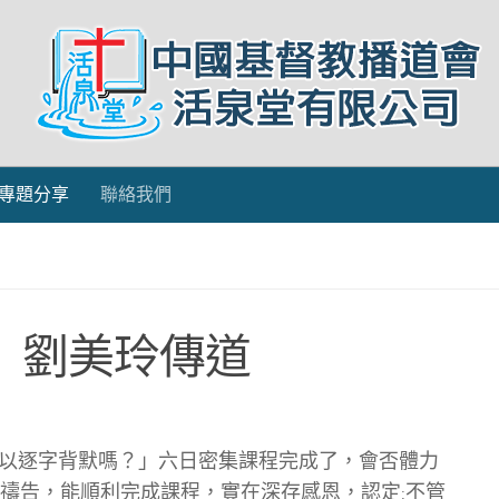
專題分享
聯絡我們
》劉美玲傳道
以逐字背默嗎？」六日密集課程完成了，會否體力
歷禱告，能順利完成課程，實在深存感恩，認定:不管