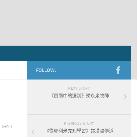
FOLLOW:
NEXT STORY
《風雨中的送別》梁永泉牧師
PREVIOUS STORY
SHARE
《從耶利米先知學習》譚漢陽傳道