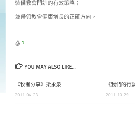
裝備教會門訓的有效策略；
並帶領教會健康增長的正確方向。
0
YOU MAY ALSO LIKE...
《牧者分享》梁永泉
《我們的行
2011-04-23
2011-10-29