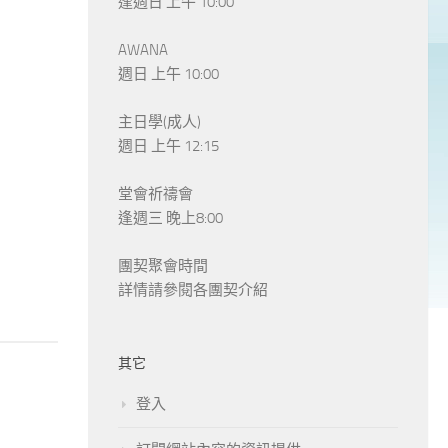
逢週日 上午 10:00
AWANA
週日 上午 10:00
主日學(成人)
週日 上午 12:15
堂會祈禱會
逢週三 晚上8:00
團契聚會時間
詳情請參閱各團契介紹
其它
登入