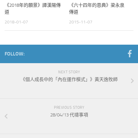
《2018年的願景》譚漢陽傳
《六十四年的恩典》梁永泉
道
傳道
2018-01-07
2015-11-07
FOLLOW:
NEXT STORY
《個人成長中的「內在運作模式」》黃天逸牧師
PREVIOUS STORY
28/04/13 代禱事項