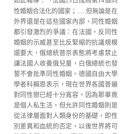
如此報導：「
法國23日成為第14個同
……
性婚姻合法化的國家；
但無論是在
外界還是在這些國家內部，同性婚姻
都引發激烈的爭議：在法國，反同性
婚姻的示威甚至比反緊縮的抗議規模
還要大，俄總統普京表態將考慮禁止
讓法國人收養俄兒童，白俄總統也發
誓不會批準同性婚姻。德國自由大學
學者科賴恩表示，現在世界各國普遍
對同性戀已經十分寬容，因為那畢竟
是個人私生活，但允許同性婚姻則是
從法律層面對人類身份的基礎，即性
別差異和血統的否定，以後世界將可