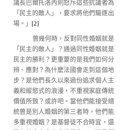
議長巴爾托洛內則怒斥這些抗議者為
「民主的敵人」，要求將他們驅逐出
場。」
[2]
曾幾何時，反對同性婚姻就是
「民主的敵人」？通過同性婚姻就是
民主的勝利？更重要的是我們如何分
辨、應對？為什麼法國會走到這個地
步？是他們長久以來過份追求個人主
義和縱慾式的浪漫，不重視家庭傳統
價值所致？或許吧。當他們能接受總
統曾是別人婚姻的第三者時，他們能
多重視婚姻？是基督徒不合時宜，還