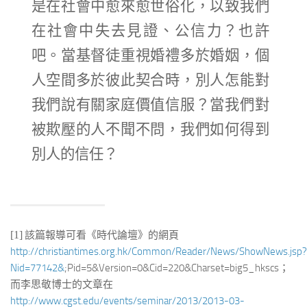
是在社會中愈來愈世俗化，以致我們
在社會中失去見證、公信力？也許
吧。當基督徒重視婚禮多於婚姻，個
人空間多於彼此契合時，別人怎能對
我們說有關家庭價值信服？當我們對
被欺壓的人不聞不問，我們如何得到
別人的信任？
[1]
該篇報導可看《時代論壇》的網頁
http://christiantimes.org.hk/Common/Reader/News/ShowNews.jsp?
Nid=77142&
;Pid=5&Version=0&Cid=220&Charset=big5_hkscs；
而李思敬博士的文章在
http://www.cgst.edu/events/seminar/2013/2013-03-