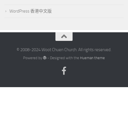
WordPress 香港中文版
© 2008-2024 Woot Chuen Church. All rights reserved.
Powered by
- Designed with the
Hueman theme