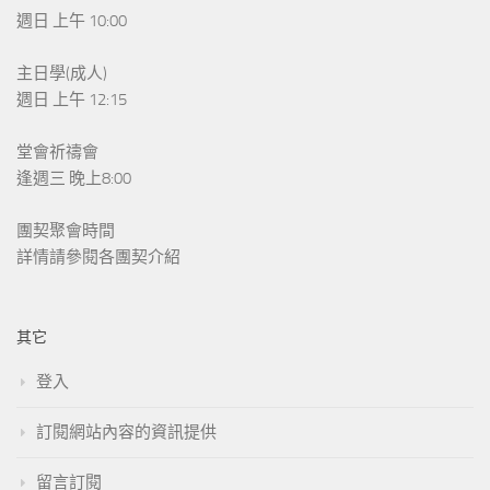
週日 上午 10:00
主日學(成人)
週日 上午 12:15
堂會祈禱會
逢週三 晚上8:00
團契聚會時間
詳情請參閱各團契介紹
其它
登入
訂閱網站內容的資訊提供
留言訂閱