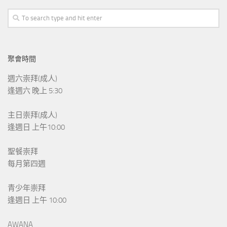
聚會時間
週六崇拜(成人)
逢週六 晚上 5:30
主日崇拜(成人)
逢週日 上午10:00
聖餐崇拜
每月第四週
青少年崇拜
逢週日 上午 10:00
AWANA