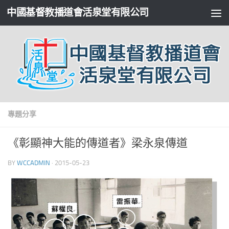
中國基督教播道會活泉堂有限公司
專題分享
《彰顯神大能的傳道者》梁永泉傳道
BY
WCCADMIN
·
2015-05-23