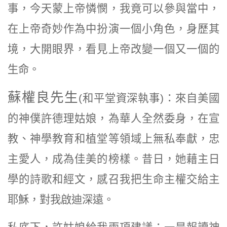
事，今天蒙上帝憐憫，我竟可以參與當中，
在上帝奇妙作為中扮演一個小角色，身歷其
境，大開眼界，看見上帝改變一個又一個的
生命。
蘇權良先生
(和平堂資深執事)
：來自美國
的神僕許德理姑娘，為華人全然委身，在宣
教、神學教育和植堂等領域上無私奉獻，忠
主愛人，成為佳美的榜樣。昔日，她藉主日
學的詩歌和經文，感召我把生命主權交給主
耶穌，對我啟迪深遠。