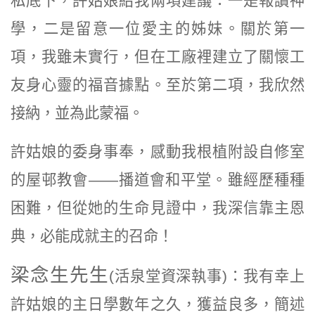
私底下，許姑娘給我兩項建議：一是報讀神
學，二是留意一位愛主的姊妹。關於第一
項，我雖未實行，但在工廠裡建立了關懷工
友身心靈的福音據點。至於第二項，我欣然
接納，並為此蒙福。
許姑娘的委身事奉，感動我根植附設自修室
的屋邨教會——播道會和平堂。雖經歷種種
困難，但從她的生命見證中，我深信靠主恩
典，必能成就主的召命！
梁念生先生
(活泉堂資深執事)
：我有幸上
許姑娘的主日學數年之久，獲益良多，簡述