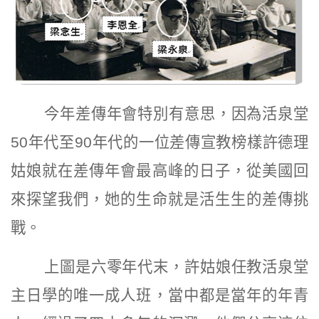
今年差傳年會特別有意思，因為活泉堂
50年代至90年代的一位差傳宣教榜樣許德理
姑娘就在差傳年會最高峰的日子，從美國回
來探望我們，她的生命就是活生生的差傳挑
戰。
上圖是六零年代末，許姑娘任教活泉堂
主日學的唯一成人班，當中都是當年的年青