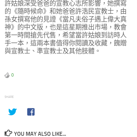
許姑娘深受爸爸的宣教心志所影響，她撰寫
的《隨時候命》和她爸爸許浩民宣教士，由
孫女撰寫他的見證《當凡夫俗子遇上偉大真
神》的中文版，也是這星期推出市場，教會
第一時間搶先代售，希望當許姑娘到訪時人
手一本，這兩本書值得你閱讀及收藏，餽贈
與宣教士、準宣教士及其他肢體。
0
SHARE
YOU MAY ALSO LIKE...