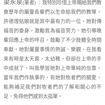
梁永泉
(筆者)
：我特別珍惜上帝賜給我們教
會歷年的屬靈長輩們以生命給我們的教導，
許德理姑娘就是其中最有力的一位，她對傳
福音的委身，激勵我為福音努力。她引導晚
輩回應上帝的呼召，鼓勵了不少肢體全時間
奉獻。她對屬靈事情的熱誠、樂觀，在我看
來有時是太天真，太幼稚，但卻在上帝的手
中成就了，叫我學習她對上帝單純的信靠。
當年我們作執事的，有她對牧者們的關愛，
能夠補足我們對牧者們的了解和關心的不
足，免得他們感到太孤單。