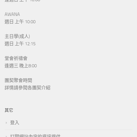
AWANA
週日 上午 10:00
主日學(成人)
週日 上午 12:15
堂會祈禱會
逢週三 晚上8:00
團契聚會時間
詳情請參閱各團契介紹
其它
登入
訂閱網站內容的資訊提供