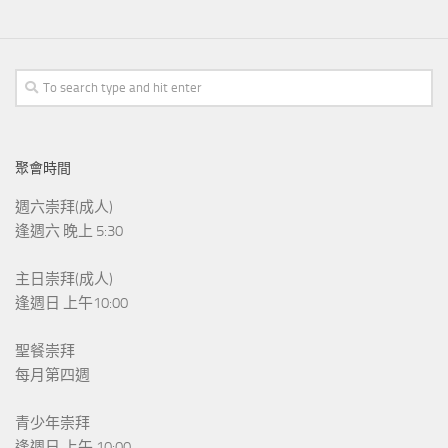
聚會時間
週六崇拜(成人)
逢週六 晚上 5:30
主日崇拜(成人)
逢週日 上午10:00
聖餐崇拜
每月第四週
青少年崇拜
逢週日 上午 10:00