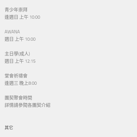
青少年崇拜
逢週日 上午 10:00
AWANA
週日 上午 10:00
主日學(成人)
週日 上午 12:15
堂會祈禱會
逢週三 晚上8:00
團契聚會時間
詳情請參閱各團契介紹
其它