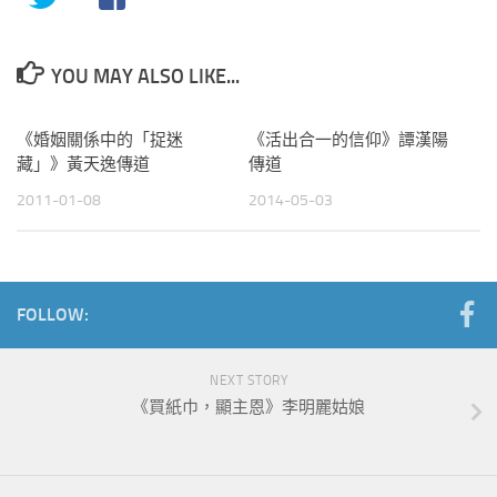
YOU MAY ALSO LIKE...
《婚姻關係中的「捉迷
《活出合一的信仰》譚漢陽
藏」》黃天逸傳道
傳道
2011-01-08
2014-05-03
FOLLOW:
NEXT STORY
《買紙巾，顯主恩》李明麗姑娘