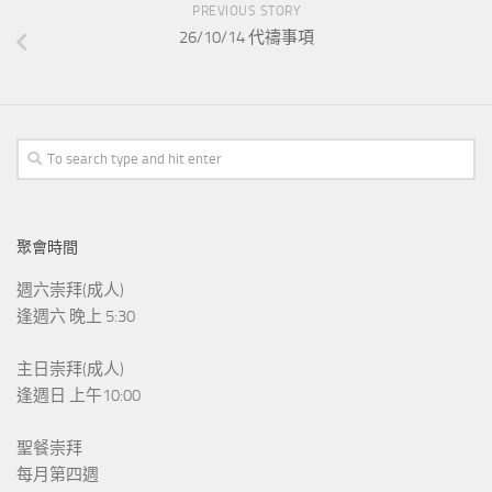
PREVIOUS STORY
26/10/14 代禱事項
聚會時間
週六崇拜(成人)
逢週六 晚上 5:30
主日崇拜(成人)
逢週日 上午10:00
聖餐崇拜
每月第四週