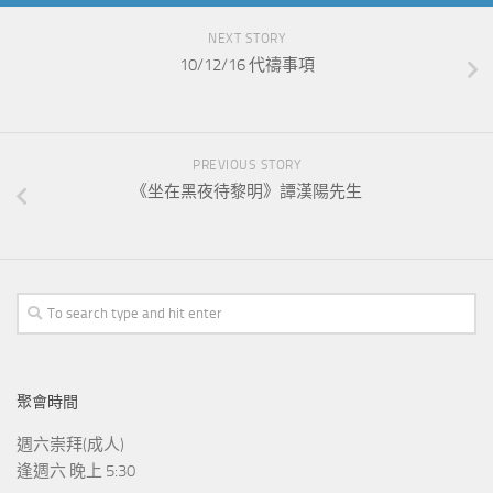
NEXT STORY
10/12/16 代禱事項
PREVIOUS STORY
《坐在黑夜待黎明》譚漢陽先生
聚會時間
週六崇拜(成人)
逢週六 晚上 5:30