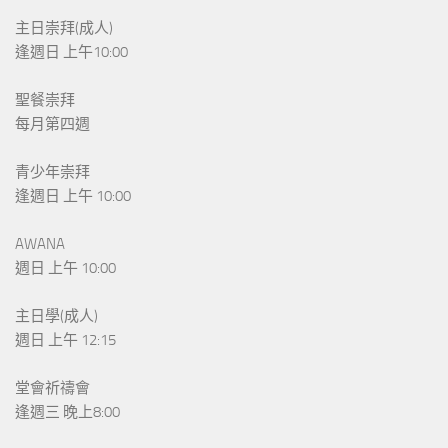
主日崇拜(成人)
逢週日 上午10:00
聖餐崇拜
每月第四週
青少年崇拜
逢週日 上午 10:00
AWANA
週日 上午 10:00
主日學(成人)
週日 上午 12:15
堂會祈禱會
逢週三 晚上8:00