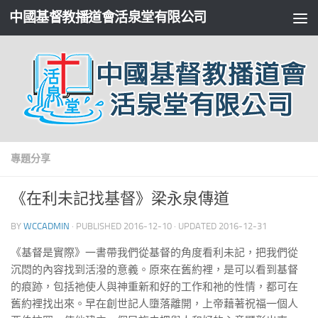
中國基督教播道會活泉堂有限公司
專題分享
《在利未記找基督》梁永泉傳道
BY
WCCADMIN
· PUBLISHED
2016-12-10
· UPDATED
2016-12-31
《基督是實際》一書帶我們從基督的角度看利未記，把我們從
沉悶的內容找到活潑的意義。原來在舊約裡，是可以看到基督
的痕跡，包括祂使人與神重新和好的工作和祂的性情，都可在
舊約裡找出來。早在創世記人墮落離開，上帝藉著祝福一個人