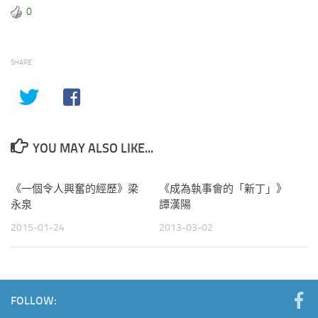
0
SHARE
YOU MAY ALSO LIKE...
《一個令人興奮的經歷》梁
《成為執事會的「新丁」》
永泉
譚漢陽
2015-01-24
2013-03-02
FOLLOW: